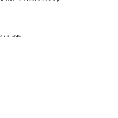
a
istencias.