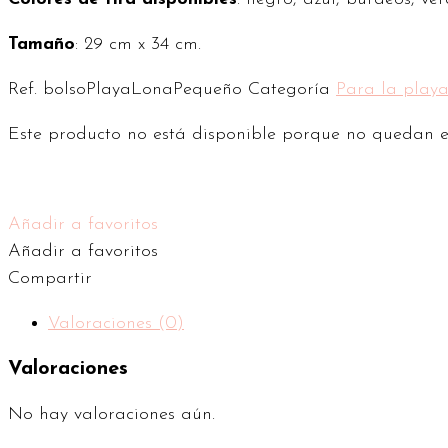
Tamaño
: 29 cm x 34 cm.
Ref.
bolsoPlayaLonaPequeño
Categoría
Para la play
Este producto no está disponible porque no quedan ex
Añadir a favoritos
Añadir a favoritos
Compartir
Valoraciones (0)
Valoraciones
No hay valoraciones aún.