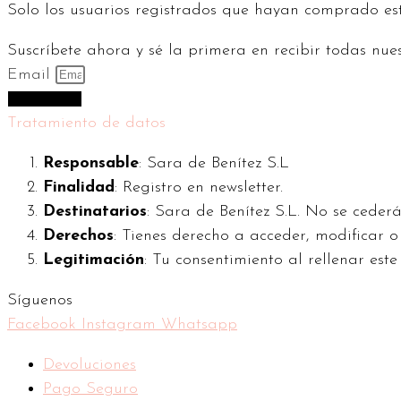
Solo los usuarios registrados que hayan comprado es
Suscríbete ahora y sé la primera en recibir todas nue
Email
Suscríbeme
Tratamiento de datos
Responsable
: Sara de Benítez S.L
Finalidad
: Registro en newsletter.
Destinatarios
: Sara de Benítez S.L. No se cederá
Derechos
: Tienes derecho a acceder, modificar 
Legitimación
: Tu consentimiento al rellenar este
Síguenos
Facebook
Instagram
Whatsapp
Devoluciones
Pago Seguro