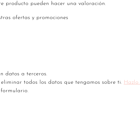
te producto pueden hacer una valoración.
stras ofertas y promociones
n datos a terceros.
o eliminar todos los datos que tengamos sobre ti.
Hazlo
 formulario.