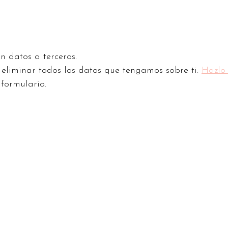
n datos a terceros.
o eliminar todos los datos que tengamos sobre ti.
Hazlo
 formulario.