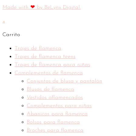
Made with
❤
by BeLynx Digital.​​
×
Carrito
Trajes de flamenca
Trajes de flamenca teens
Trajes de flamenca para niñas
Complementos de flamenca
Conjuntos de blusa y pantalón
Blusas de flamenca
Vestidos aflamencados
Complementos para niñas
Abanicos para flamenca
Bolsos para flamenca
Broches para flamenca