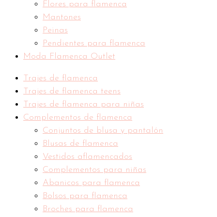
Flores para flamenca
Mantones
Peinas
Pendientes para flamenca
Moda Flamenca Outlet
Trajes de flamenca
Trajes de flamenca teens
Trajes de flamenca para niñas
Complementos de flamenca
Conjuntos de blusa y pantalón
Blusas de flamenca
Vestidos aflamencados
Complementos para niñas
Abanicos para flamenca
Bolsos para flamenca
Broches para flamenca