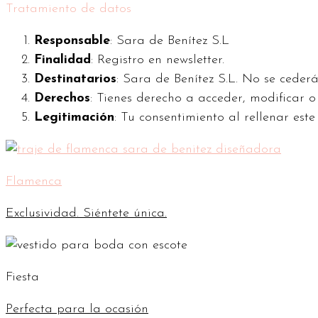
Tratamiento de datos
Responsable
: Sara de Benítez S.L
Finalidad
: Registro en newsletter.
Destinatarios
: Sara de Benítez S.L. No se cederá
Derechos
: Tienes derecho a acceder, modificar 
Legitimación
: Tu consentimiento al rellenar este
Flamenca
Exclusividad. Siéntete única.
Fiesta
Perfecta para la ocasión