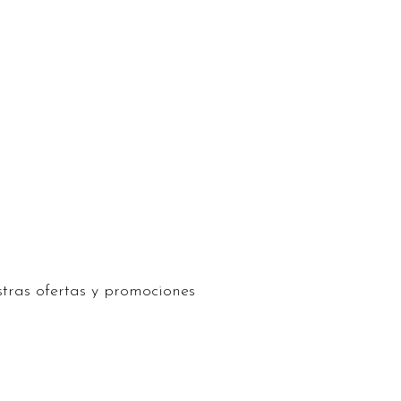
stras ofertas y promociones