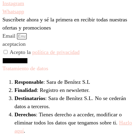
Instagram
Whatsapp
Suscríbete ahora y sé la primera en recibir todas nuestras
ofertas y promociones
Email
aceptacion
Acepto la
política de privacidad
Suscríbeme
Tratamiento de datos
Responsable
: Sara de Benítez S.L
Finalidad
: Registro en newsletter.
Destinatarios
: Sara de Benítez S.L. No se cederán
datos a terceros.
Derechos
: Tienes derecho a acceder, modificar o
eliminar todos los datos que tengamos sobre ti.
Hazlo
aquí
.