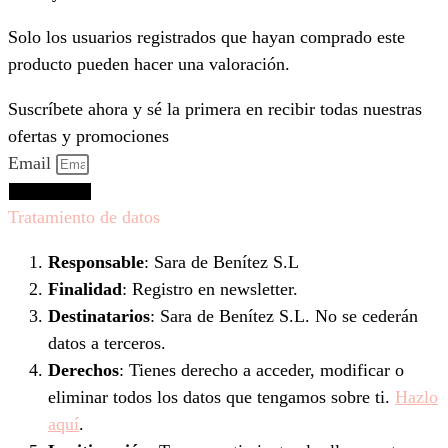
Solo los usuarios registrados que hayan comprado este
producto pueden hacer una valoración.
Suscríbete ahora y sé la primera en recibir todas nuestras
ofertas y promociones
Email
Suscríbeme
Tratamiento de datos
Responsable
: Sara de Benítez S.L
Finalidad
: Registro en newsletter.
Destinatarios
: Sara de Benítez S.L. No se cederán
datos a terceros.
Derechos
: Tienes derecho a acceder, modificar o
eliminar todos los datos que tengamos sobre ti.
Hazlo
aquí
.