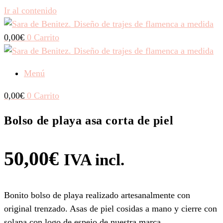
Ir al contenido
0,00
€
0
Carrito
Menú
0,00
€
0
Carrito
Bolso de playa asa corta de piel
50,00
€
IVA incl.
Bonito bolso de playa realizado artesanalmente con
original trenzado. Asas de piel cosidas a mano y cierre con
solapa con logo de espejo de nuestra marca.