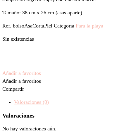
Tamaño: 38 cm x 26 cm (asas aparte)
Ref.
bolsoAsaCortaPiel
Categoría
Para la playa
Sin existencias
Añadir a favoritos
Añadir a favoritos
Compartir
Valoraciones (0)
Valoraciones
No hay valoraciones aún.