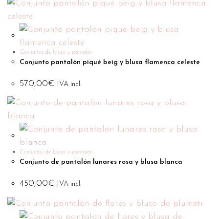
Conjuntos de blusa y pantalón
Conjunto pantalón piqué beig y blusa flamenca celeste
570,00
€
IVA incl.
Conjuntos de blusa y pantalón
Conjunto de pantalón lunares rosa y blusa blanca
450,00
€
IVA incl.