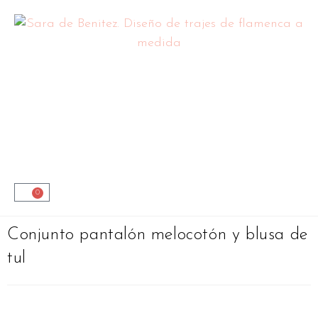
0
Conjunto pantalón melocotón y blusa de
tul