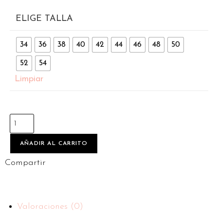
ELIGE TALLA
34
36
38
40
42
44
46
48
50
52
54
Limpiar
AÑADIR AL CARRITO
Compartir
Valoraciones (0)