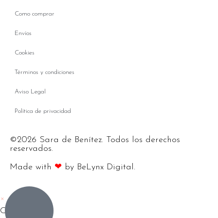
Como comprar
Envíos
Cookies
Términos y condiciones
Aviso Legal
Política de privacidad
©2026 Sara de Benítez. Todos los derechos
reservados.
Made with
❤
by BeLynx Digital.​​
×
Carrito