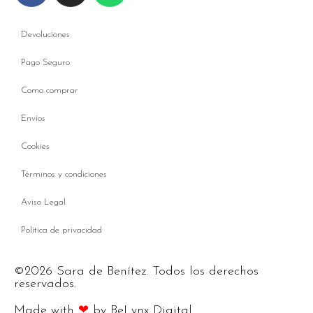
Devoluciones
Pago Seguro
Como comprar
Envíos
Cookies
Términos y condiciones
Aviso Legal
Política de privacidad
©2026 Sara de Benítez. Todos los derechos
reservados.
Made with
❤
by BeLynx Digital.​​