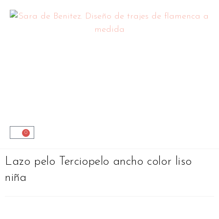
0
Lazo pelo Terciopelo ancho color liso
niña