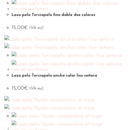
Lazos pelo para flamenca
Lazo pelo Terciopelo fino doble dos colores
15,00
€
IVA incl.
Lazos pelo para flamenca
Lazo pelo Terciopelo ancho color liso señora
15,00
€
IVA incl.