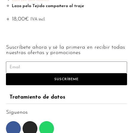
Lazos pelo para flamenca
Lazo pelo Tejido compañero al traje
18,00
€
IVA incl.
Suscríbete ahora y sé la primera en recibir todas
nuestras ofertas y promociones
SUSCRÍBEME
Tratamiento de datos
Síguenos