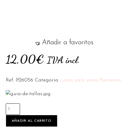
Añadir a favoritos
12,00
€
IVA incl.
Ref.
lf26056
Categoría
Lazos pelo para flamenca
AÑADIR AL CARRITO