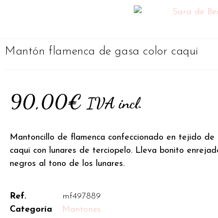
Mantón flamenca de gasa color caqui
90,00
€
IVA incl.
Mantoncillo de flamenca confeccionado en tejido de 
caqui con lunares de terciopelo. Lleva bonito enrejad
negros al tono de los lunares.
Ref.
mf497889
Categoría
Mantones