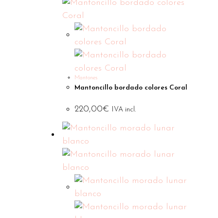
Mantones
Mantoncillo bordado colores Coral
220,00
€
IVA incl.