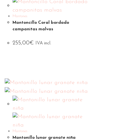
Mantones
Mantoncillo Coral bordado
campanitas malvas
255,00
€
IVA incl.
Mantones
Mantonillo lunar granate niña