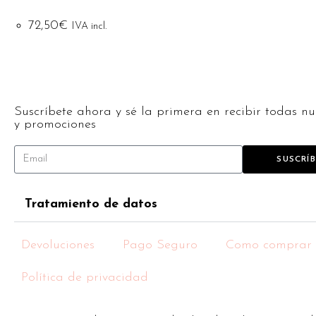
72,50
€
IVA incl.
Suscríbete ahora y sé la primera en recibir todas nu
y promociones
SUSCRÍ
Tratamiento de datos
Devoluciones
Pago Seguro
Como comprar
Política de privacidad