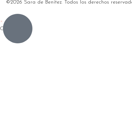
©2026 Sara de Benítez. Todos los derechos reservad
×
Carrito