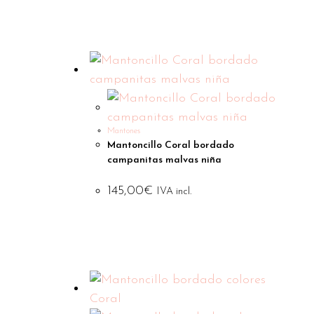
Mantones
Mantoncillo Coral bordado
campanitas malvas niña
145,00
€
IVA incl.