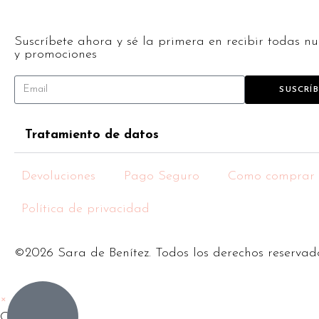
Suscríbete ahora y sé la primera en recibir todas nu
y promociones
SUSCRÍ
Tratamiento de datos
Devoluciones
Pago Seguro
Como comprar
Política de privacidad
©2026 Sara de Benítez. Todos los derechos reservad
×
Carrito