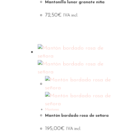
Mantonillo lunar granate niña
72,50
€
IVA incl.
Mantones
Mantón bordado rosa de señora
195,00
€
IVA incl.