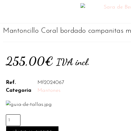
Mantoncillo Coral bordado campanitas m
255,00
€
IVA incl.
Ref.
Mf2024067
Categoría
Mantones