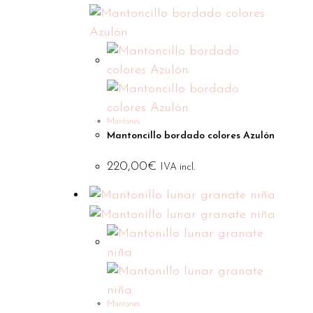
Mantones
Mantoncillo bordado colores Azulón
220,00
€
IVA incl.
Mantones