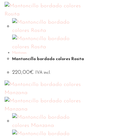
Mantones
Mantoncillo bordado colores Rosita
220,00
€
IVA incl.