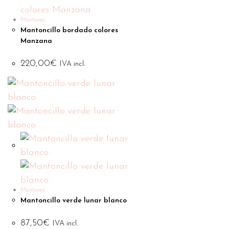
Mantones
Mantoncillo bordado colores
Manzana
220,00
€
IVA incl.
Mantones
Mantoncillo verde lunar blanco
87,50
€
IVA incl.