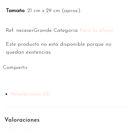
Tamaño
: 21 cm x 29 cm (aprox.).
Ref.
neceserGrande
Categoría
Para la playa
Este producto no está disponible porque no
quedan existencias.
Compartir
Valoraciones (0)
Valoraciones