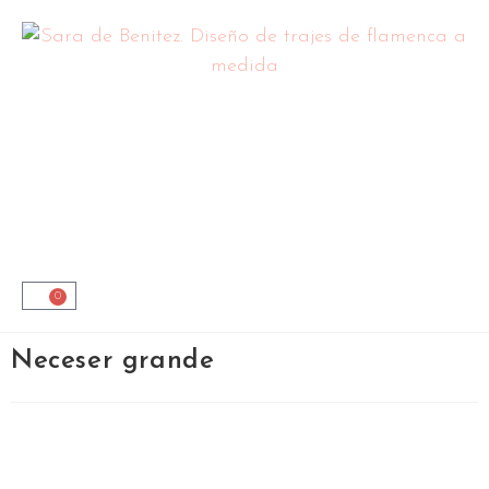
0
Neceser grande