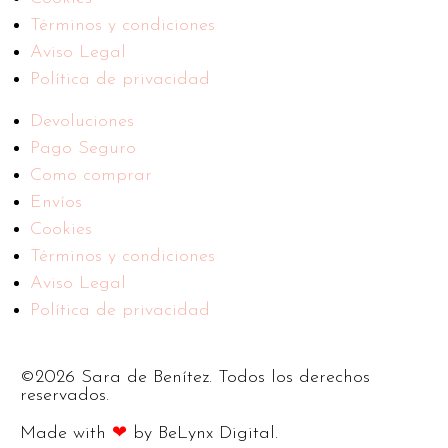
Términos y condiciones
Aviso Legal
Política de privacidad
Devoluciones
Pago Seguro
Como comprar
Envíos
Cookies
Términos y condiciones
Aviso Legal
Política de privacidad
©2026 Sara de Benítez. Todos los derechos
reservados.
Made with
❤
by BeLynx Digital.​​