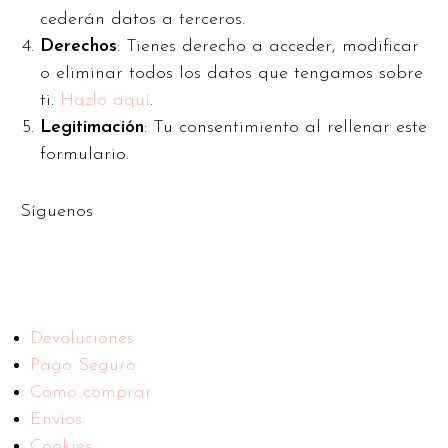
cederán datos a terceros.
Derechos
: Tienes derecho a acceder, modificar
o eliminar todos los datos que tengamos sobre
ti.
Hazlo aquí
.
Legitimación
: Tu consentimiento al rellenar este
formulario.
Síguenos
Devoluciones
Pago Seguro
Como comprar
Envíos
Cookies