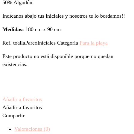
50% Algodón.
Indícanos abajo tus iniciales y nosotros te lo bordamos!!
Medidas:
180 cm x 90 cm
Ref.
toallaPareoIniciales
Categoría
Para la playa
Este producto no está disponible porque no quedan
existencias.
Añadir a favoritos
Añadir a favoritos
Compartir
Valoraciones (0)