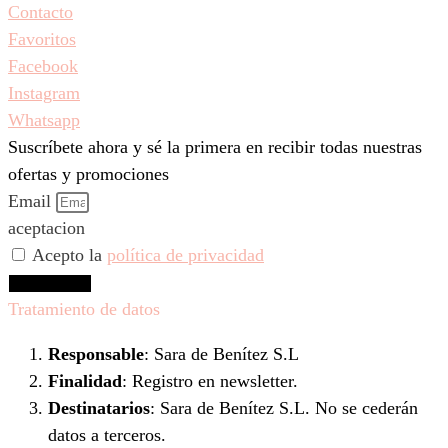
Contacto
Favoritos
Facebook
Instagram
Whatsapp
Suscríbete ahora y sé la primera en recibir todas nuestras
ofertas y promociones
Email
aceptacion
Acepto la
política de privacidad
Suscríbeme
Tratamiento de datos
Responsable
: Sara de Benítez S.L
Finalidad
: Registro en newsletter.
Destinatarios
: Sara de Benítez S.L. No se cederán
datos a terceros.