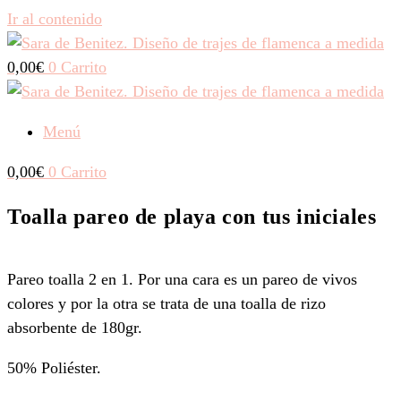
Ir al contenido
0,00
€
0
Carrito
Menú
0,00
€
0
Carrito
Toalla pareo de playa con tus iniciales
Pareo toalla 2 en 1. Por una cara es un pareo de vivos
colores y por la otra se trata de una toalla de rizo
absorbente de 180gr.
50% Poliéster.