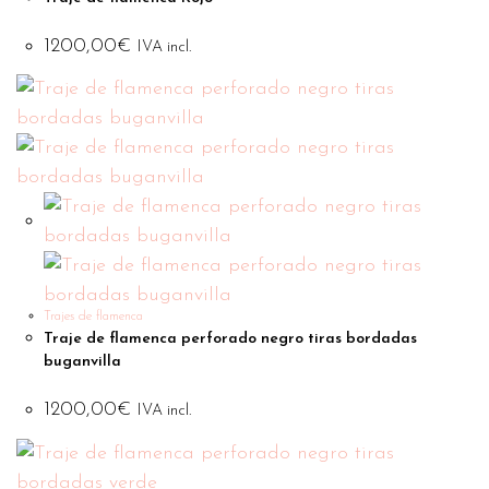
1200,00
€
IVA incl.
Trajes de flamenca
Traje de flamenca perforado negro tiras bordadas
buganvilla
1200,00
€
IVA incl.