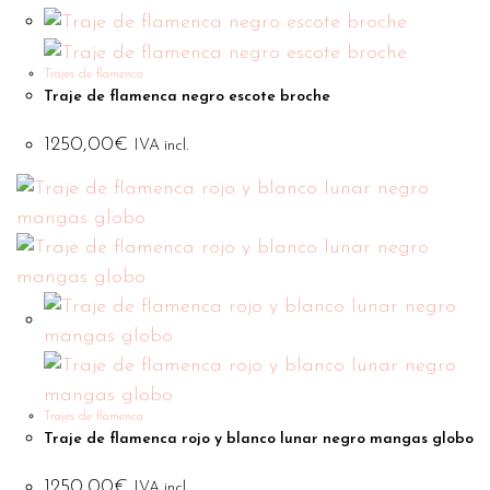
Trajes de flamenca
Traje de flamenca negro escote broche
1250,00
€
IVA incl.
Trajes de flamenca
Traje de flamenca rojo y blanco lunar negro mangas globo
1250,00
€
IVA incl.