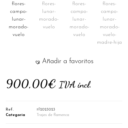
Añadir a favoritos
900,00
€
IVA incl.
Ref.
tf2023023
Categoría
Trajes de flamenca