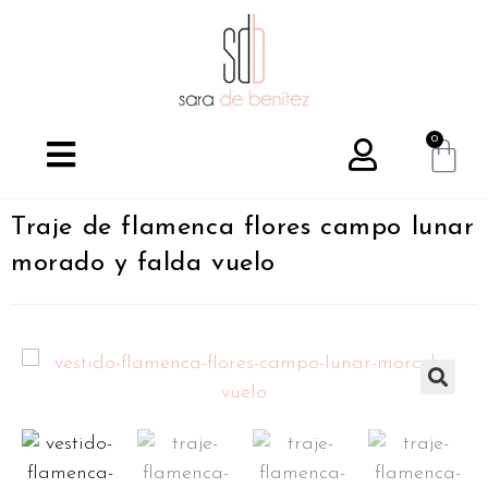
0
Traje de flamenca flores campo lunar
morado y falda vuelo
🔍