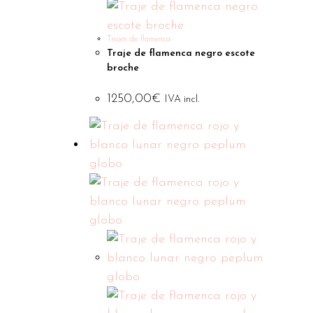
Trajes de flamenca
Traje de flamenca negro escote
broche
1250,00
€
IVA incl.