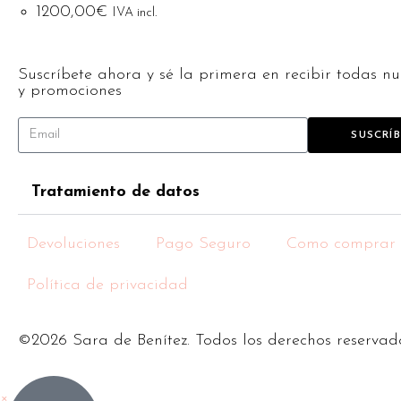
1200,00
€
IVA incl.
Suscríbete ahora y sé la primera en recibir todas nu
y promociones
SUSCRÍ
Tratamiento de datos
Devoluciones
Pago Seguro
Como comprar
Política de privacidad
©2026 Sara de Benítez. Todos los derechos reservad
×