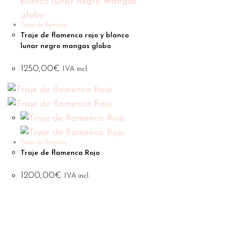
Trajes de flamenca
Traje de flamenca rojo y blanco
lunar negro mangas globo
1250,00
€
IVA incl.
Trajes de flamenca
Traje de flamenca Rojo
1200,00
€
IVA incl.