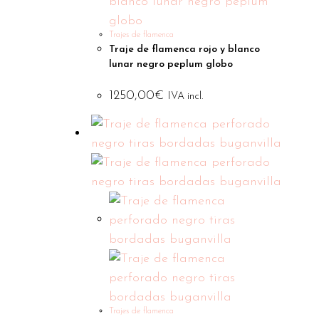
Trajes de flamenca
Traje de flamenca rojo y blanco
lunar negro peplum globo
1250,00
€
IVA incl.
Trajes de flamenca