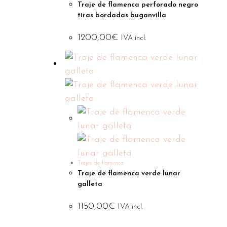
Traje de flamenca perforado negro
tiras bordadas buganvilla
1200,00
€
IVA incl.
Trajes de flamenca
Traje de flamenca verde lunar
galleta
1150,00
€
IVA incl.