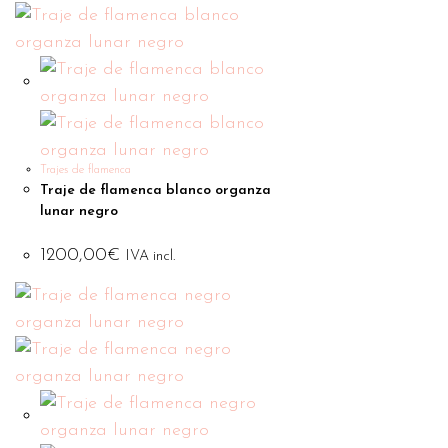
Trajes de flamenca
Traje de flamenca blanco organza
lunar negro
1200,00
€
IVA incl.