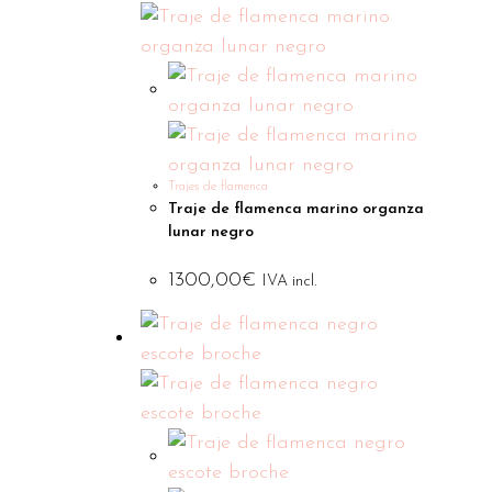
Trajes de flamenca
Traje de flamenca marino organza
lunar negro
1300,00
€
IVA incl.