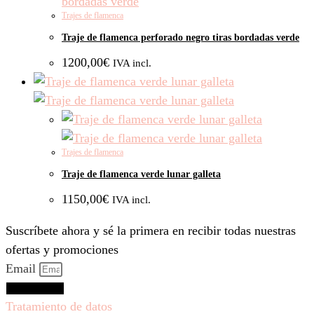
Trajes de flamenca
Traje de flamenca perforado negro tiras bordadas verde
1200,00
€
IVA incl.
Trajes de flamenca
Traje de flamenca verde lunar galleta
1150,00
€
IVA incl.
Suscríbete ahora y sé la primera en recibir todas nuestras
ofertas y promociones
Email
Suscríbeme
Tratamiento de datos