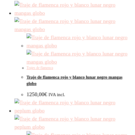
Trajes de flamenca
Traje de flamenca rojo y blanco lunar negro mangas
globo
1250,00
€
IVA incl.