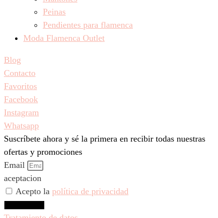
Peinas
Pendientes para flamenca
Moda Flamenca Outlet
Blog
Contacto
Favoritos
Facebook
Instagram
Whatsapp
Suscríbete ahora y sé la primera en recibir todas nuestras
ofertas y promociones
Email
aceptacion
Acepto la
política de privacidad
Suscríbeme
Tratamiento de datos