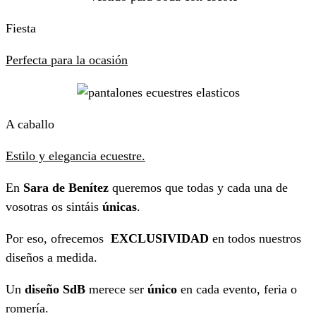
Fiesta
Perfecta para la ocasión
A caballo
Estilo y elegancia ecuestre.
En
Sara de Benítez
queremos que todas y cada una de
vosotras os sintáis
únicas
.
Por eso, ofrecemos
EXCLUSIVIDAD
en todos nuestros
diseños a medida.
Un
diseño SdB
merece ser
único
en cada evento, feria o
romería.