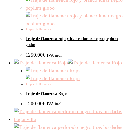
Trajes de flamenca
Traje de flamenca rojo y blanco lunar negro peplum
globo
1250,00
€
IVA incl.
Trajes de flamenca
Traje de flamenca Rojo
1200,00
€
IVA incl.