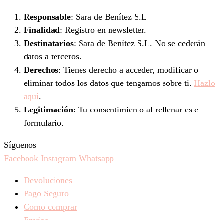
Responsable
: Sara de Benítez S.L
Finalidad
: Registro en newsletter.
Destinatarios
: Sara de Benítez S.L. No se cederán
datos a terceros.
Derechos
: Tienes derecho a acceder, modificar o
eliminar todos los datos que tengamos sobre ti.
Hazlo
aquí
.
Legitimación
: Tu consentimiento al rellenar este
formulario.
Síguenos
Facebook
Instagram
Whatsapp
Devoluciones
Pago Seguro
Como comprar