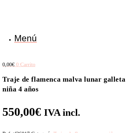
Menú
0,00
€
0
Carrito
Traje de flamenca malva lunar galleta
niña 4 años
550,00
€
IVA incl.