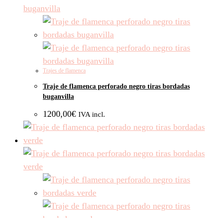
Trajes de flamenca
Traje de flamenca perforado negro tiras bordadas
buganvilla
1200,00
€
IVA incl.