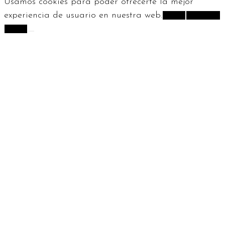
Usamos cookies para poder ofrecerte la mejor
experiencia de usuario en nuestra web.
¡Vale!
Rechazar
+info.