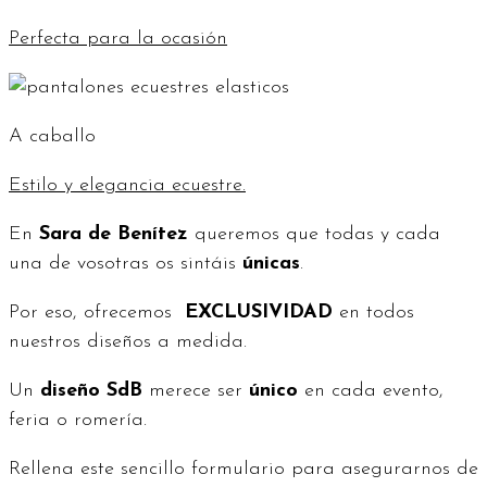
Perfecta para la ocasión
A caballo
Estilo y elegancia ecuestre.
En
Sara de Benítez
queremos que todas y cada
una de vosotras os sintáis
únicas
.
Por eso, ofrecemos
EXCLUSIVIDAD
en todos
nuestros diseños a medida.
Un
diseño SdB
merece ser
único
en cada evento,
feria o romería.
Rellena este sencillo formulario para asegurarnos de