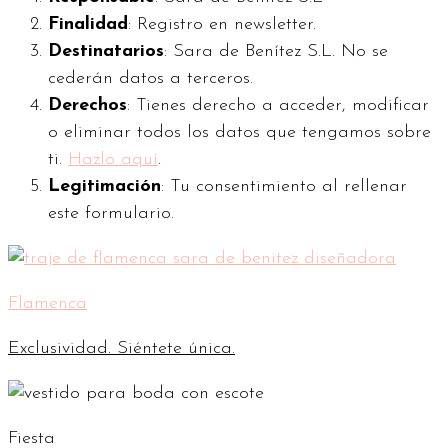
Finalidad
: Registro en newsletter.
Destinatarios
: Sara de Benítez S.L. No se
cederán datos a terceros.
Derechos
: Tienes derecho a acceder, modificar
o eliminar todos los datos que tengamos sobre
ti.
Hazlo aquí
.
Legitimación
: Tu consentimiento al rellenar
este formulario.
Flamenca
Exclusividad. Siéntete única.
Fiesta