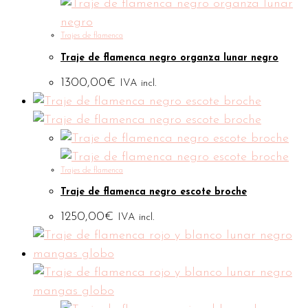
Trajes de flamenca
Traje de flamenca negro organza lunar negro
1300,00
€
IVA incl.
Trajes de flamenca
Traje de flamenca negro escote broche
1250,00
€
IVA incl.