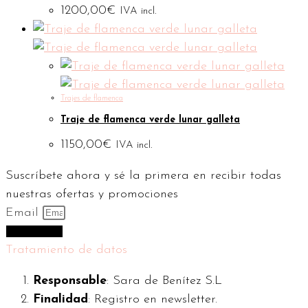
1200,00
€
IVA incl.
Trajes de flamenca
Traje de flamenca verde lunar galleta
1150,00
€
IVA incl.
Suscríbete ahora y sé la primera en recibir todas
nuestras ofertas y promociones
Email
Suscríbeme
Tratamiento de datos
Responsable
: Sara de Benítez S.L
Finalidad
: Registro en newsletter.