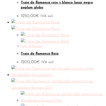
Traje de flamenca rojo y blanco lunar negro
peplum globo
1250,00
€
IVA incl.
Trajes de flamenca
Traje de flamenca Rojo
1200,00
€
IVA incl.