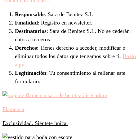
Tratamiento de datos
Responsable
: Sara de Benítez S.L
Finalidad
: Registro en newsletter.
Destinatarios
: Sara de Benítez S.L. No se cederán
datos a terceros.
Derechos
: Tienes derecho a acceder, modificar o
eliminar todos los datos que tengamos sobre ti.
Hazlo
aquí
.
Legitimación
: Tu consentimiento al rellenar este
formulario.
Flamenca
Exclusividad. Siéntete única.