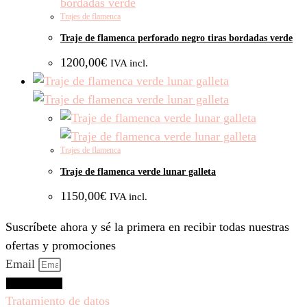
Trajes de flamenca
Traje de flamenca perforado negro tiras bordadas verde
1200,00
€
IVA incl.
Trajes de flamenca
Traje de flamenca verde lunar galleta
1150,00
€
IVA incl.
Suscríbete ahora y sé la primera en recibir todas nuestras
ofertas y promociones
Email
Suscríbeme
Tratamiento de datos