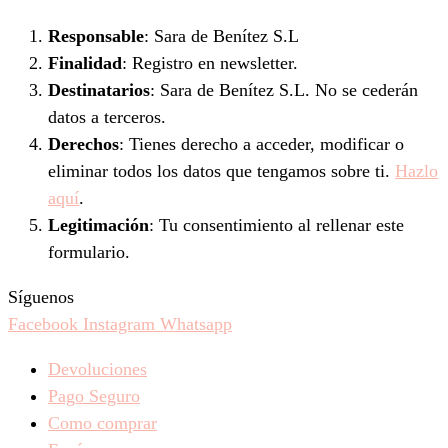
Responsable
: Sara de Benítez S.L
Finalidad
: Registro en newsletter.
Destinatarios
: Sara de Benítez S.L. No se cederán
datos a terceros.
Derechos
: Tienes derecho a acceder, modificar o
eliminar todos los datos que tengamos sobre ti.
Hazlo
aquí
.
Legitimación
: Tu consentimiento al rellenar este
formulario.
Síguenos
Facebook
Instagram
Whatsapp
Devoluciones
Pago Seguro
Como comprar