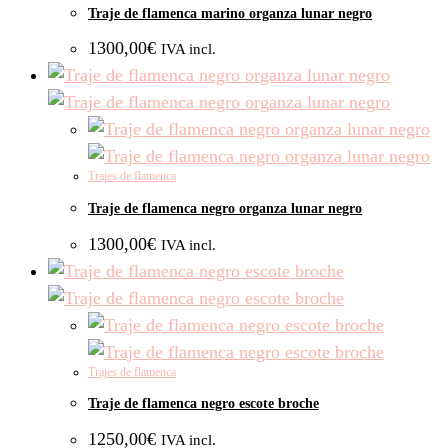
Traje de flamenca marino organza lunar negro
1300,00
€
IVA incl.
Trajes de flamenca
Traje de flamenca negro organza lunar negro
1300,00
€
IVA incl.
Trajes de flamenca
Traje de flamenca negro escote broche
1250,00
€
IVA incl.