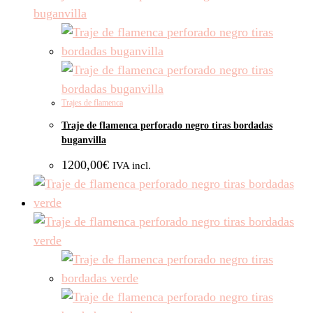
Trajes de flamenca
Traje de flamenca perforado negro tiras bordadas
buganvilla
1200,00
€
IVA incl.