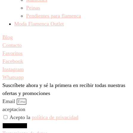
Peinas
Pendientes para flamenca
Moda Flamenca Outlet
Blog
Contacto
Favoritos
Facebook
Instagram
Whatsapp
Suscríbete ahora y sé la primera en recibir todas nuestras
ofertas y promociones
Email
aceptacion
Acepto la
política de privacidad
Suscríbeme