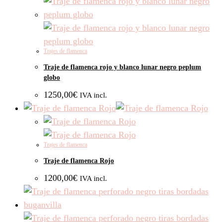
Trajes de flamenca
Traje de flamenca rojo y blanco lunar negro peplum
globo
1250,00
€
IVA incl.
Trajes de flamenca
Traje de flamenca Rojo
1200,00
€
IVA incl.