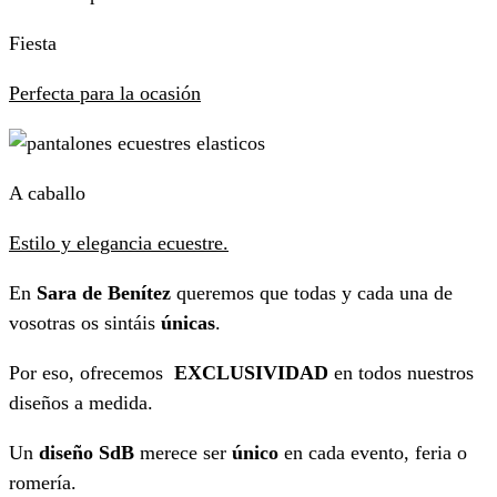
Fiesta
Perfecta para la ocasión
A caballo
Estilo y elegancia ecuestre.
En
Sara de Benítez
queremos que todas y cada una de
vosotras os sintáis
únicas
.
Por eso, ofrecemos
EXCLUSIVIDAD
en todos nuestros
diseños a medida.
Un
diseño SdB
merece ser
único
en cada evento, feria o
romería.