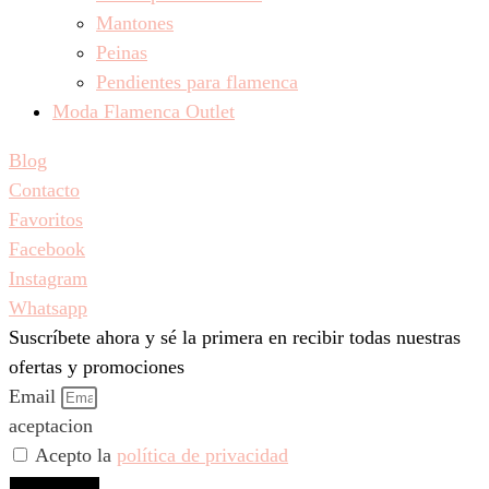
Mantones
Peinas
Pendientes para flamenca
Moda Flamenca Outlet
Blog
Contacto
Favoritos
Facebook
Instagram
Whatsapp
Suscríbete ahora y sé la primera en recibir todas nuestras
ofertas y promociones
Email
aceptacion
Acepto la
política de privacidad
Suscríbeme