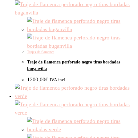
Trajes de flamenca
Traje de flamenca perforado negro tiras bordadas
buganvilla
1200,00
€
IVA incl.