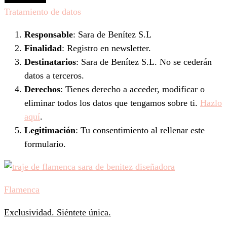
Tratamiento de datos
Responsable
: Sara de Benítez S.L
Finalidad
: Registro en newsletter.
Destinatarios
: Sara de Benítez S.L. No se cederán
datos a terceros.
Derechos
: Tienes derecho a acceder, modificar o
eliminar todos los datos que tengamos sobre ti.
Hazlo
aquí
.
Legitimación
: Tu consentimiento al rellenar este
formulario.
Flamenca
Exclusividad. Siéntete única.