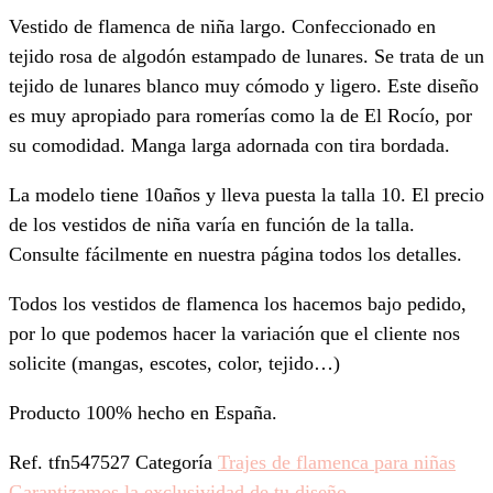
Vestido de flamenca de niña largo. Confeccionado en
tejido rosa de algodón estampado de lunares. Se trata de un
tejido de lunares blanco muy cómodo y ligero. Este diseño
es muy apropiado para romerías como la de El Rocío, por
su comodidad. Manga larga adornada con tira bordada.
La modelo tiene 10años y lleva puesta la talla 10. El precio
de los vestidos de niña varía en función de la talla.
Consulte fácilmente en nuestra página todos los detalles.
Todos los vestidos de flamenca los hacemos bajo pedido,
por lo que podemos hacer la variación que el cliente nos
solicite (mangas, escotes, color, tejido…)
Producto 100% hecho en España.
Ref.
tfn547527
Categoría
Trajes de flamenca para niñas
Garantizamos la exclusividad de tu diseño