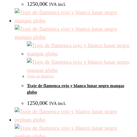
1250,00
€
IVA incl.
Trajes de flamenca
Traje de flamenca rojo y blanco lunar negro mangas
globo
1250,00
€
IVA incl.