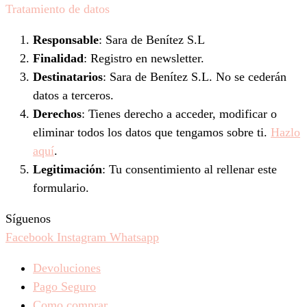
Tratamiento de datos
Responsable
: Sara de Benítez S.L
Finalidad
: Registro en newsletter.
Destinatarios
: Sara de Benítez S.L. No se cederán
datos a terceros.
Derechos
: Tienes derecho a acceder, modificar o
eliminar todos los datos que tengamos sobre ti.
Hazlo
aquí
.
Legitimación
: Tu consentimiento al rellenar este
formulario.
Síguenos
Facebook
Instagram
Whatsapp
Devoluciones
Pago Seguro
Como comprar