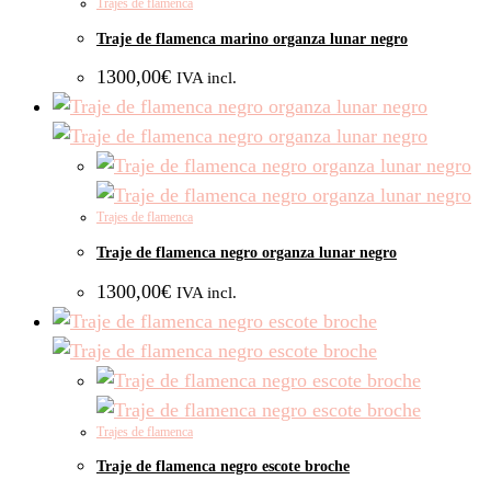
Trajes de flamenca
Traje de flamenca marino organza lunar negro
1300,00
€
IVA incl.
Trajes de flamenca
Traje de flamenca negro organza lunar negro
1300,00
€
IVA incl.
Trajes de flamenca
Traje de flamenca negro escote broche