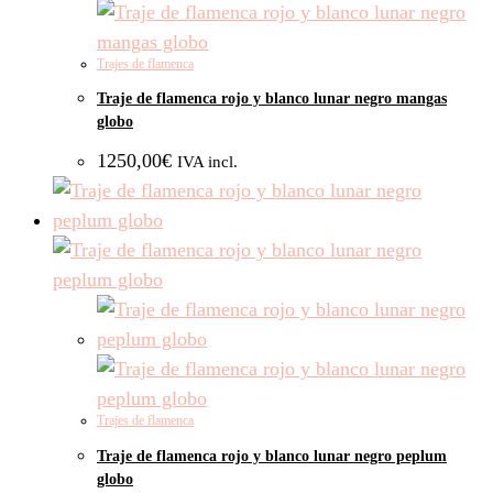
Trajes de flamenca
Traje de flamenca rojo y blanco lunar negro mangas
globo
1250,00
€
IVA incl.
Trajes de flamenca
Traje de flamenca rojo y blanco lunar negro peplum
globo