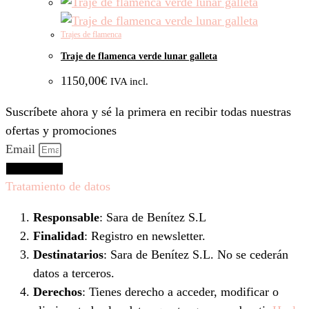
Trajes de flamenca
Traje de flamenca verde lunar galleta
1150,00
€
IVA incl.
Suscríbete ahora y sé la primera en recibir todas nuestras
ofertas y promociones
Email
Suscríbeme
Tratamiento de datos
Responsable
: Sara de Benítez S.L
Finalidad
: Registro en newsletter.
Destinatarios
: Sara de Benítez S.L. No se cederán
datos a terceros.
Derechos
: Tienes derecho a acceder, modificar o