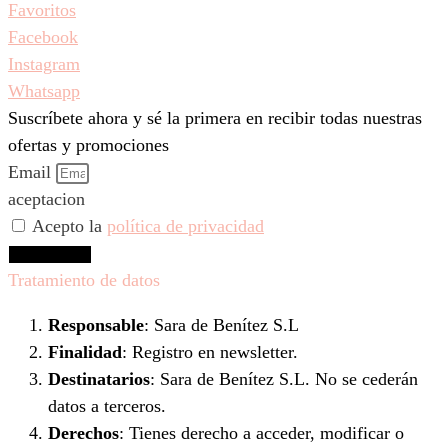
Favoritos
Facebook
Instagram
Whatsapp
Suscríbete ahora y sé la primera en recibir todas nuestras
ofertas y promociones
Email
aceptacion
Acepto la
política de privacidad
Suscríbeme
Tratamiento de datos
Responsable
: Sara de Benítez S.L
Finalidad
: Registro en newsletter.
Destinatarios
: Sara de Benítez S.L. No se cederán
datos a terceros.
Derechos
: Tienes derecho a acceder, modificar o