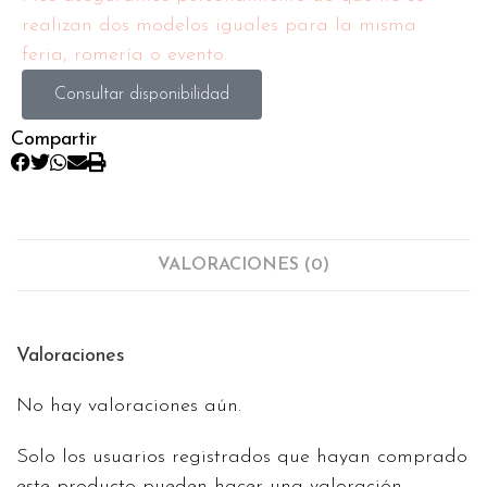
realizan dos modelos iguales para la misma
feria, romería o evento.
Consultar disponibilidad
Compartir
VALORACIONES (0)
Valoraciones
No hay valoraciones aún.
Solo los usuarios registrados que hayan comprado
este producto pueden hacer una valoración.