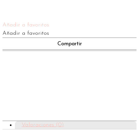
Añadir a favoritos
Añadir a favoritos
Compartir
Valoraciones (0)