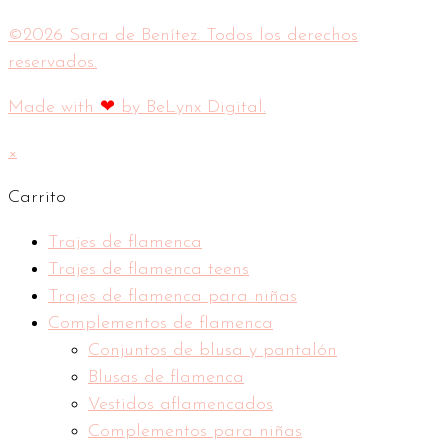
©2026 Sara de Benítez. Todos los derechos
reservados.
Made with
❤
by BeLynx Digital.​​
×
Carrito
Trajes de flamenca
Trajes de flamenca teens
Trajes de flamenca para niñas
Complementos de flamenca
Conjuntos de blusa y pantalón
Blusas de flamenca
Vestidos aflamencados
Complementos para niñas