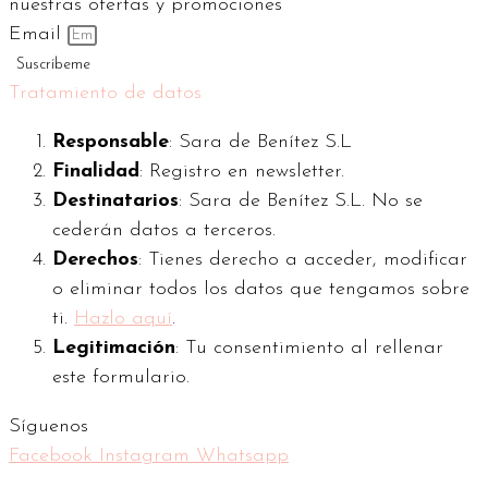
nuestras ofertas y promociones
Email
Suscríbeme
Tratamiento de datos
Responsable
: Sara de Benítez S.L
Finalidad
: Registro en newsletter.
Destinatarios
: Sara de Benítez S.L. No se
cederán datos a terceros.
Derechos
: Tienes derecho a acceder, modificar
o eliminar todos los datos que tengamos sobre
ti.
Hazlo aquí
.
Legitimación
: Tu consentimiento al rellenar
este formulario.
Síguenos
Facebook
Instagram
Whatsapp