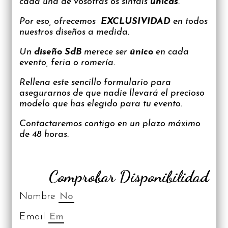
cada una de vosotras os sintáis
únicas
.
Por eso, ofrecemos
EXCLUSIVIDAD
en todos
nuestros diseños a medida.
Un
diseño SdB
merece ser
único
en cada
evento, feria o romería.
Rellena este sencillo formulario para
asegurarnos de que nadie llevará el precioso
modelo que has elegido para tu evento.
Contactaremos contigo en un plazo máximo
de 48 horas.
Comprobar Disponibilidad
Nombre
Email