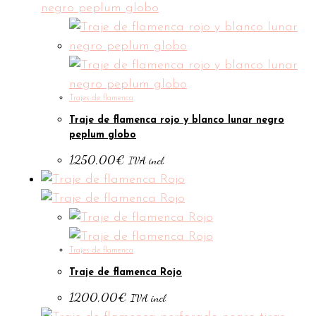
Trajes de flamenca
Traje de flamenca rojo y blanco lunar negro
peplum globo
1250,00
€
IVA incl.
Trajes de flamenca
Traje de flamenca Rojo
1200,00
€
IVA incl.