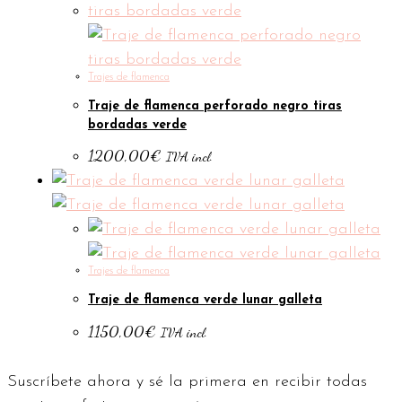
Trajes de flamenca
Traje de flamenca perforado negro tiras
bordadas verde
1200,00
€
IVA incl.
Trajes de flamenca
Traje de flamenca verde lunar galleta
1150,00
€
IVA incl.
Suscríbete ahora y sé la primera en recibir todas