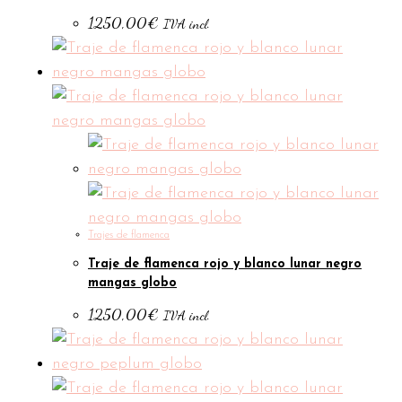
1250,00
€
IVA incl.
Trajes de flamenca
Traje de flamenca rojo y blanco lunar negro
mangas globo
1250,00
€
IVA incl.