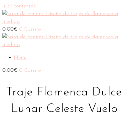
Ir al contenido
0,00
€
0
Carrito
Menú
0,00
€
0
Carrito
Traje Flamenca Dulce
Lunar Celeste Vuelo