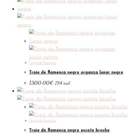
Trajes de flamenca
Traje de flamenca negro organza lunar negro
1300,00
€
IVA incl.
Trajes de flamenca
Traje de flamenca negro escote broche