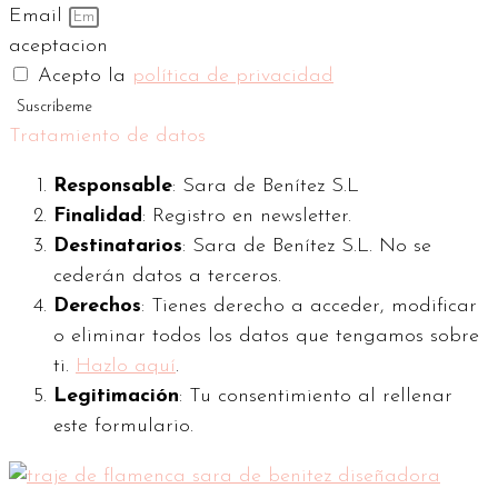
Email
aceptacion
Acepto la
política de privacidad
Suscríbeme
Tratamiento de datos
Responsable
: Sara de Benítez S.L
Finalidad
: Registro en newsletter.
Destinatarios
: Sara de Benítez S.L. No se
cederán datos a terceros.
Derechos
: Tienes derecho a acceder, modificar
o eliminar todos los datos que tengamos sobre
ti.
Hazlo aquí
.
Legitimación
: Tu consentimiento al rellenar
este formulario.