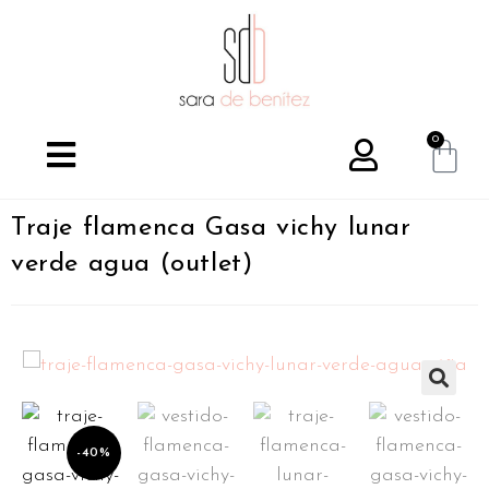
0
Traje flamenca Gasa vichy lunar
verde agua (outlet)
🔍
-40%