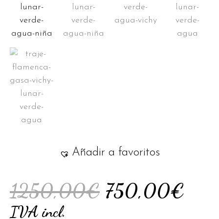
Añadir a favoritos
1250,00
€
750,00
€
IVA incl.