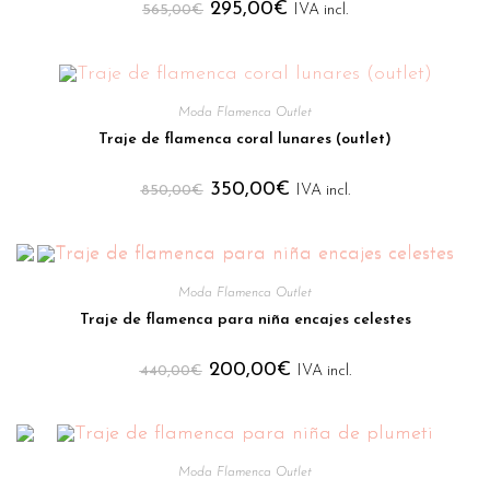
295,00
€
565,00
€
IVA incl.
Moda Flamenca Outlet
Traje de flamenca coral lunares (outlet)
350,00
€
850,00
€
IVA incl.
Moda Flamenca Outlet
Traje de flamenca para niña encajes celestes
200,00
€
440,00
€
IVA incl.
Moda Flamenca Outlet