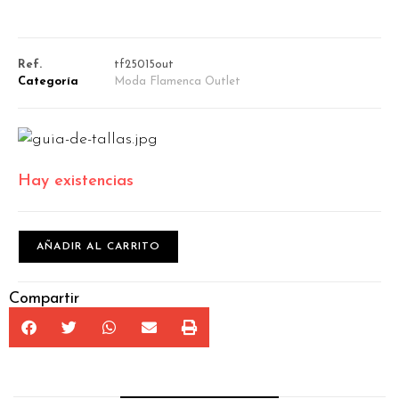
Ref.
tf25015out
Categoría
Moda Flamenca Outlet
Hay existencias
AÑADIR AL CARRITO
Compartir