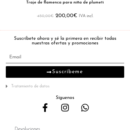
Traje de flamenca para niña de plumeti
200,00
€
450,00
€
IVA incl.
Suscríbete ahora y sé la primera en recibir todas
nuestras ofertas y promociones
Suscríbeme
Tratamiento de datos
Síguenos
Devoluciones