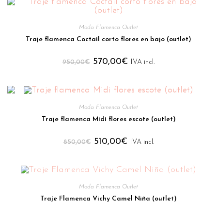
Moda Flamenca Outlet
Traje flamenca Coctail corto flores en bajo (outlet)
570,00
€
950,00
€
IVA incl.
Moda Flamenca Outlet
Traje flamenca Midi flores escote (outlet)
510,00
€
850,00
€
IVA incl.
Moda Flamenca Outlet
Traje Flamenca Vichy Camel Niña (outlet)