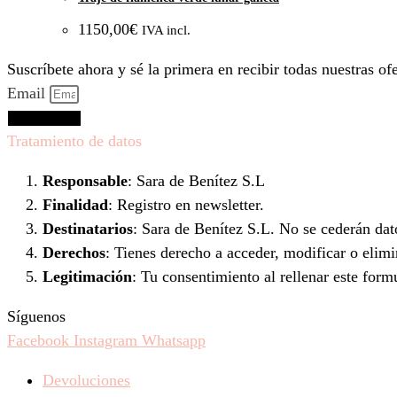
1150,00
€
IVA incl.
Suscríbete ahora y sé la primera en recibir todas nuestras o
Email
Suscríbeme
Tratamiento de datos
Responsable
: Sara de Benítez S.L
Finalidad
: Registro en newsletter.
Destinatarios
: Sara de Benítez S.L. No se cederán dato
Derechos
: Tienes derecho a acceder, modificar o elim
Legitimación
: Tu consentimiento al rellenar este form
Síguenos
Facebook
Instagram
Whatsapp
Devoluciones