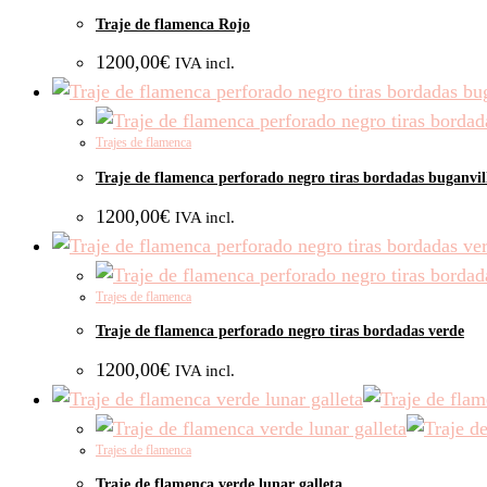
Traje de flamenca Rojo
1200,00
€
IVA incl.
Trajes de flamenca
Traje de flamenca perforado negro tiras bordadas buganvil
1200,00
€
IVA incl.
Trajes de flamenca
Traje de flamenca perforado negro tiras bordadas verde
1200,00
€
IVA incl.
Trajes de flamenca
Traje de flamenca verde lunar galleta