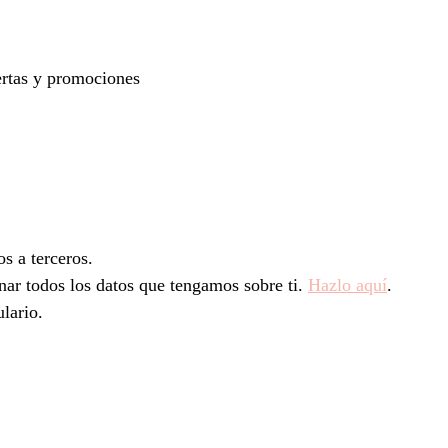
fertas y promociones
s a terceros.
inar todos los datos que tengamos sobre ti.
Hazlo aquí
.
ulario.