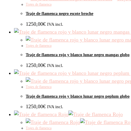
Trajes de flamenca
Traje de flamenca negro escote broche
1250,00
€
IVA incl.
Trajes de flamenca
Traje de flamenca rojo y blanco lunar negro mangas globo
1250,00
€
IVA incl.
Trajes de flamenca
Traje de flamenca rojo y blanco lunar negro peplum globo
1250,00
€
IVA incl.
Trajes de flamenca