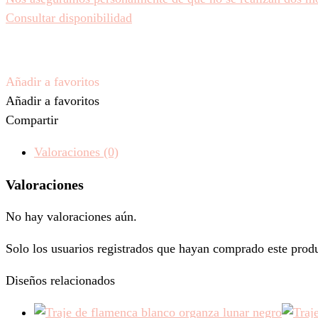
Consultar disponibilidad
Añadir a favoritos
Añadir a favoritos
Compartir
Valoraciones (0)
Valoraciones
No hay valoraciones aún.
Solo los usuarios registrados que hayan comprado este prod
Diseños relacionados