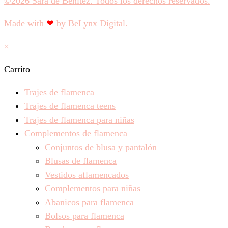
©2026 Sara de Benítez. Todos los derechos reservados.
Made with
❤
by BeLynx Digital.​​
×
Carrito
Trajes de flamenca
Trajes de flamenca teens
Trajes de flamenca para niñas
Complementos de flamenca
Conjuntos de blusa y pantalón
Blusas de flamenca
Vestidos aflamencados
Complementos para niñas
Abanicos para flamenca
Bolsos para flamenca