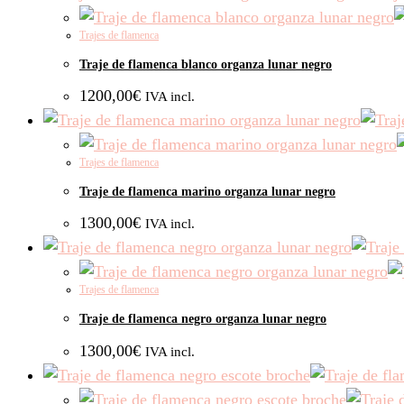
Trajes de flamenca
Traje de flamenca blanco organza lunar negro
1200,00
€
IVA incl.
Trajes de flamenca
Traje de flamenca marino organza lunar negro
1300,00
€
IVA incl.
Trajes de flamenca
Traje de flamenca negro organza lunar negro
1300,00
€
IVA incl.