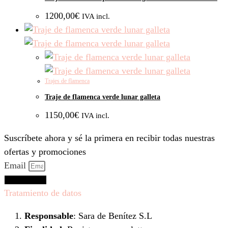
1200,00
€
IVA incl.
Trajes de flamenca
Traje de flamenca verde lunar galleta
1150,00
€
IVA incl.
Suscríbete ahora y sé la primera en recibir todas nuestras
ofertas y promociones
Email
Suscríbeme
Tratamiento de datos
Responsable
: Sara de Benítez S.L