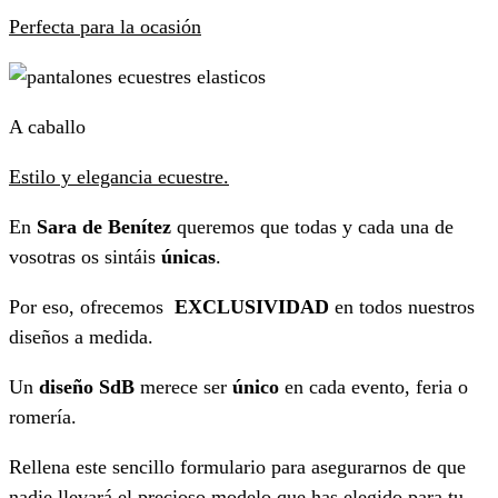
Perfecta para la ocasión
A caballo
Estilo y elegancia ecuestre.
En
Sara de Benítez
queremos que todas y cada una de
vosotras os sintáis
únicas
.
Por eso, ofrecemos
EXCLUSIVIDAD
en todos nuestros
diseños a medida.
Un
diseño SdB
merece ser
único
en cada evento, feria o
romería.
Rellena este sencillo formulario para asegurarnos de que
nadie llevará el precioso modelo que has elegido para tu