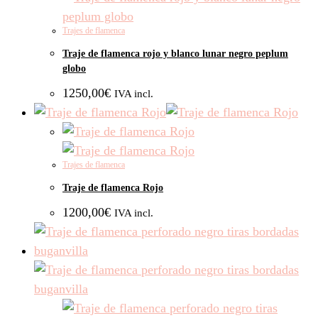
Trajes de flamenca
Traje de flamenca rojo y blanco lunar negro peplum
globo
1250,00
€
IVA incl.
Trajes de flamenca
Traje de flamenca Rojo
1200,00
€
IVA incl.