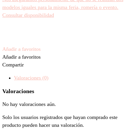
modelos iguales para la misma feria, romería o evento.
Consultar disponibilidad
Añadir a favoritos
Añadir a favoritos
Compartir
Valoraciones (0)
Valoraciones
No hay valoraciones aún.
Solo los usuarios registrados que hayan comprado este
producto pueden hacer una valoración.