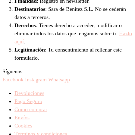
Finalidad
: Registro en newsletter.
Destinatarios
: Sara de Benítez S.L. No se cederán
datos a terceros.
Derechos
: Tienes derecho a acceder, modificar o
eliminar todos los datos que tengamos sobre ti.
Hazlo
aquí
.
Legitimación
: Tu consentimiento al rellenar este
formulario.
Síguenos
Facebook
Instagram
Whatsapp
Devoluciones
Pago Seguro
Como comprar
Envíos
Cookies
Términos y condiciones