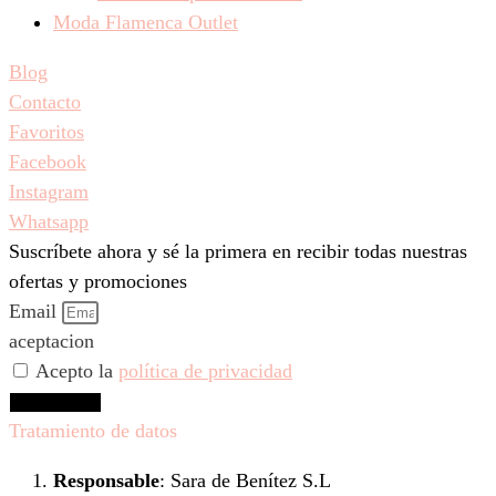
Moda Flamenca Outlet
Blog
Contacto
Favoritos
Facebook
Instagram
Whatsapp
Suscríbete ahora y sé la primera en recibir todas nuestras
ofertas y promociones
Email
aceptacion
Acepto la
política de privacidad
Suscríbeme
Tratamiento de datos
Responsable
: Sara de Benítez S.L