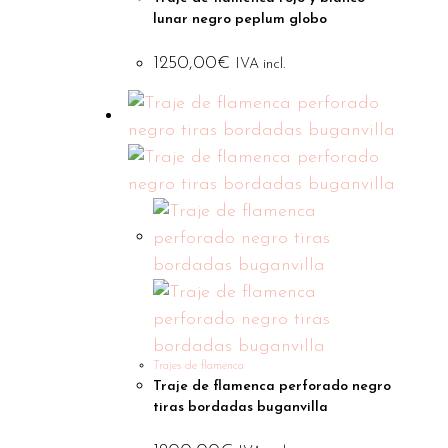
lunar negro peplum globo
1250,00
€
IVA incl.
Trajes de flamenca
Traje de flamenca perforado negro
tiras bordadas buganvilla