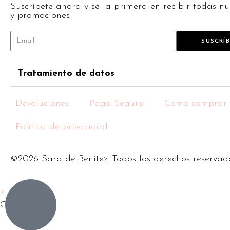
Suscríbete ahora y sé la primera en recibir todas nu
y promociones
SUSCRÍ
Tratamiento de datos
Devoluciones
Pago Seguro
Como comprar
Política de privacidad
©2026 Sara de Benítez. Todos los derechos reservad
×
Carrito