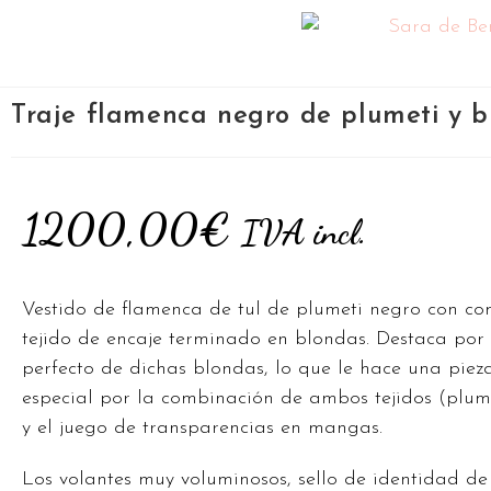
Traje flamenca negro de plumeti y 
1200,00
€
IVA incl.
Vestido de flamenca de tul de plumeti negro con c
tejido de encaje terminado en blondas. Destaca por 
perfecto de dichas blondas, lo que le hace una pie
especial por la combinación de ambos tejidos (plum
y el juego de transparencias en mangas.
Los volantes muy voluminosos, sello de identidad de