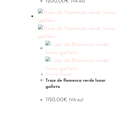
1200,00
€
IVA incl.
Trajes de flamenca
Traje de flamenca verde lunar
galleta
1150,00
€
IVA incl.