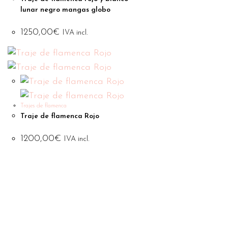
lunar negro mangas globo
1250,00
€
IVA incl.
Trajes de flamenca
Traje de flamenca Rojo
1200,00
€
IVA incl.