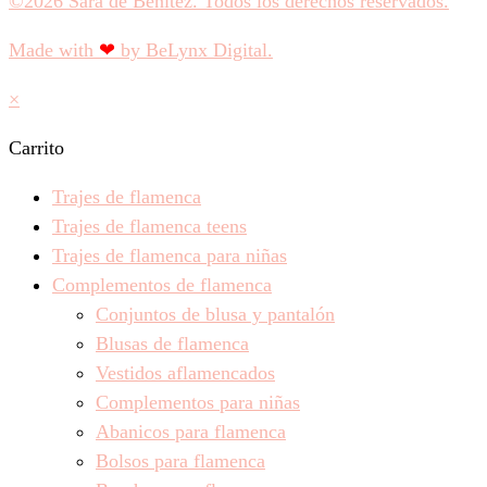
©2026 Sara de Benítez. Todos los derechos reservados.
Made with
❤
by BeLynx Digital.​​
×
Carrito
Trajes de flamenca
Trajes de flamenca teens
Trajes de flamenca para niñas
Complementos de flamenca
Conjuntos de blusa y pantalón
Blusas de flamenca
Vestidos aflamencados
Complementos para niñas
Abanicos para flamenca
Bolsos para flamenca