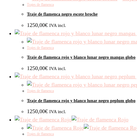
Trajes de flamenca
Traje de flamenca negro escote broche
1250,00
€
IVA incl.
Trajes de flamenca
Traje de flamenca rojo y blanco lunar negro mangas globo
1250,00
€
IVA incl.
Trajes de flamenca
Traje de flamenca rojo y blanco lunar negro peplum globo
1250,00
€
IVA incl.
Trajes de flamenca