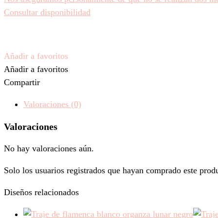
Consultar disponibilidad
Añadir a favoritos
Añadir a favoritos
Compartir
Valoraciones (0)
Valoraciones
No hay valoraciones aún.
Solo los usuarios registrados que hayan comprado este prod
Diseños relacionados