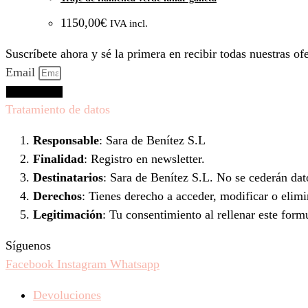
1150,00
€
IVA incl.
Suscríbete ahora y sé la primera en recibir todas nuestras o
Email
Suscríbeme
Tratamiento de datos
Responsable
: Sara de Benítez S.L
Finalidad
: Registro en newsletter.
Destinatarios
: Sara de Benítez S.L. No se cederán dato
Derechos
: Tienes derecho a acceder, modificar o elim
Legitimación
: Tu consentimiento al rellenar este form
Síguenos
Facebook
Instagram
Whatsapp
Devoluciones