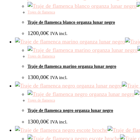
Trajes de flamenca
Traje de flamenca blanco organza lunar negro
1200,00
€
IVA incl.
Trajes de flamenca
Traje de flamenca marino organza lunar negro
1300,00
€
IVA incl.
Trajes de flamenca
Traje de flamenca negro organza lunar negro
1300,00
€
IVA incl.