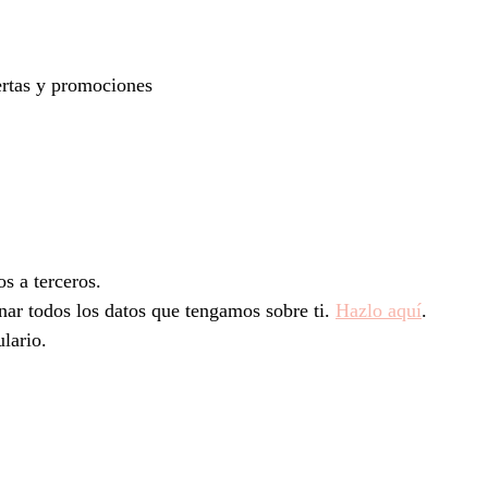
fertas y promociones
s a terceros.
inar todos los datos que tengamos sobre ti.
Hazlo aquí
.
ulario.