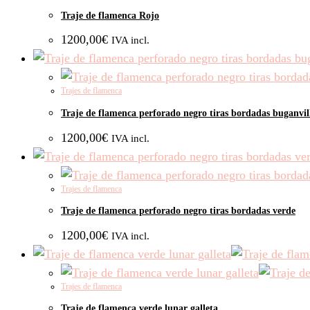
Traje de flamenca Rojo
1200,00
€
IVA incl.
Trajes de flamenca
Traje de flamenca perforado negro tiras bordadas buganvil
1200,00
€
IVA incl.
Trajes de flamenca
Traje de flamenca perforado negro tiras bordadas verde
1200,00
€
IVA incl.
Trajes de flamenca
Traje de flamenca verde lunar galleta