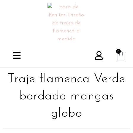
0
Traje flamenca Verde
bordado mangas
globo