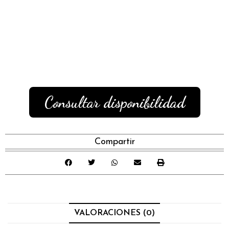
Nos aseguramos personalmente de
que no se realizan dos modelos
iguales para la misma feria, romería
o evento.
Consultar disponibilidad
Compartir
VALORACIONES (0)