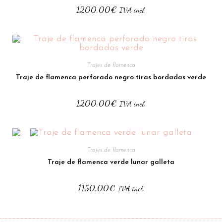
1200,00
€
IVA incl.
Trajes de flamenca
Traje de flamenca perforado negro tiras bordadas verde
1200,00
€
IVA incl.
Trajes de flamenca
Traje de flamenca verde lunar galleta
1150,00
€
IVA incl.