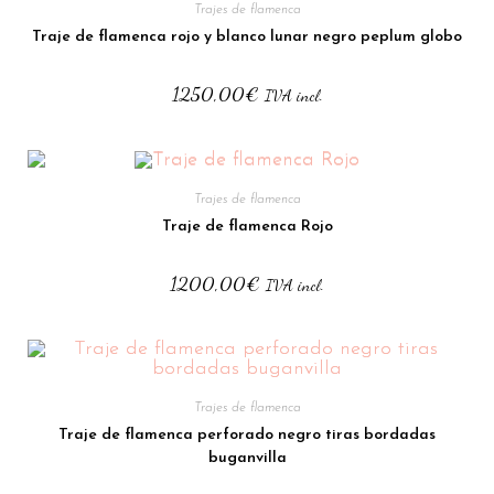
Trajes de flamenca
Traje de flamenca rojo y blanco lunar negro peplum globo
1250,00
€
IVA incl.
Trajes de flamenca
Traje de flamenca Rojo
1200,00
€
IVA incl.
Trajes de flamenca
Traje de flamenca perforado negro tiras bordadas
buganvilla