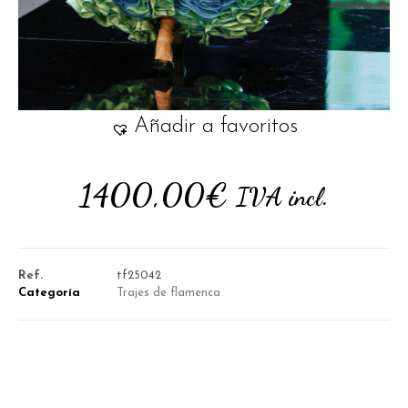
Añadir a favoritos
1400,00
€
IVA incl.
Ref.
tf25042
Categoría
Trajes de flamenca
Garantizamos la
exclusividad de tu diseño