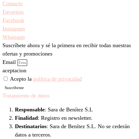
Contacto
Favoritos
Facebook
Instagram
Whatsapp
Suscríbete ahora y sé la primera en recibir todas nuestras
ofertas y promociones
Email
aceptacion
Acepto la
política de privacidad
Suscríbeme
Tratamiento de datos
Responsable
: Sara de Benítez S.L
Finalidad
: Registro en newsletter.
Destinatarios
: Sara de Benítez S.L. No se cederán
datos a terceros.