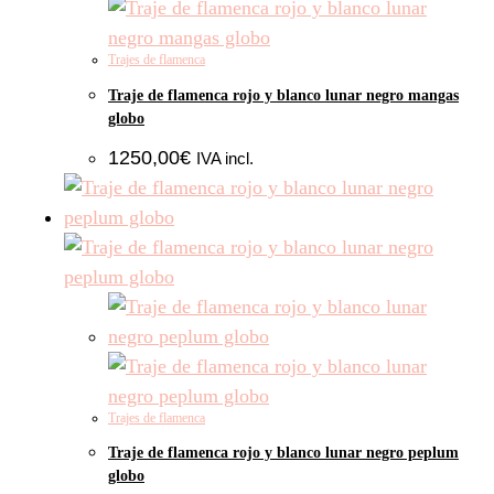
Trajes de flamenca
Traje de flamenca rojo y blanco lunar negro mangas
globo
1250,00
€
IVA incl.
Trajes de flamenca
Traje de flamenca rojo y blanco lunar negro peplum
globo