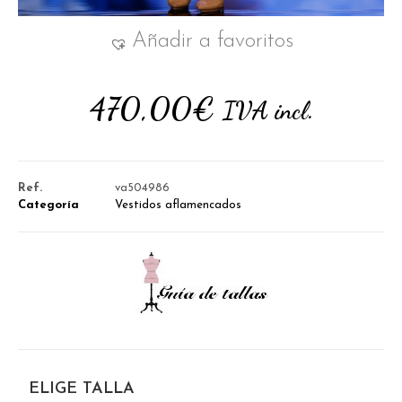
Añadir a favoritos
470,00
€
IVA incl.
Ref.
va504986
Categoría
Vestidos aflamencados
ELIGE TALLA