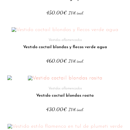
450,00
€
IVA incl.
Vestidos aflamencados
Vestido coctail blondas y flecos verde agua
460,00
€
IVA incl.
Vestidos aflamencados
Vestido coctail blondas rosita
430,00
€
IVA incl.