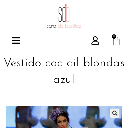
0
Vestido coctail blondas
azul
🔍