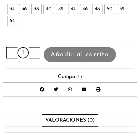
34
36
38
40
42
44
46
48
50
52
54
-
+
Añadir al carrito
Compartir
VALORACIONES (0)