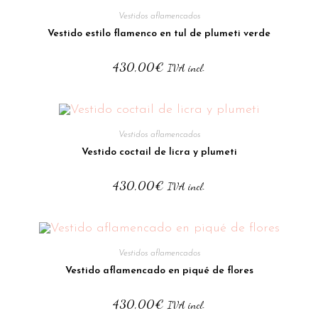
Vestidos aflamencados
Vestido estilo flamenco en tul de plumeti verde
430,00
€
IVA incl.
Vestidos aflamencados
Vestido coctail de licra y plumeti
430,00
€
IVA incl.
Vestidos aflamencados
Vestido aflamencado en piqué de flores
430,00
€
IVA incl.