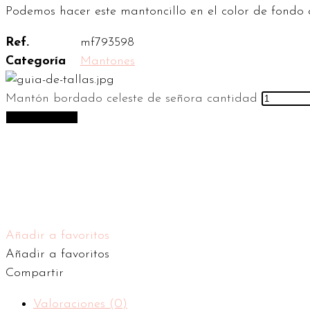
Podemos hacer este mantoncillo en el color de fondo q
Ref.
mf793598
Categoría
Mantones
Mantón bordado celeste de señora cantidad
Añadir al carrito
Añadir a favoritos
Añadir a favoritos
Compartir
Valoraciones (0)