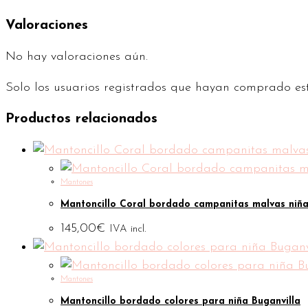
Valoraciones
No hay valoraciones aún.
Solo los usuarios registrados que hayan comprado es
Productos relacionados
Mantones
Mantoncillo Coral bordado campanitas malvas niñ
145,00
€
IVA incl.
Mantones
Mantoncillo bordado colores para niña Buganvilla