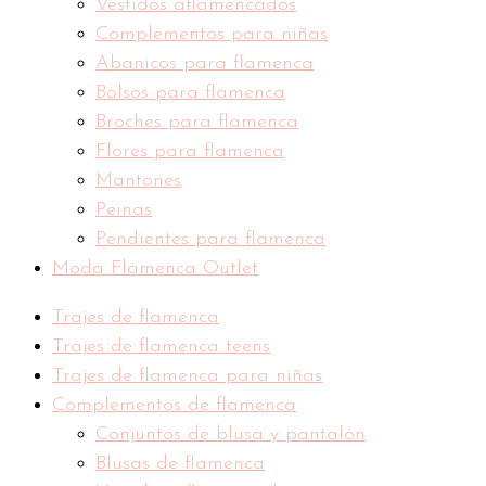
Vestidos aflamencados
Complementos para niñas
Abanicos para flamenca
Bolsos para flamenca
Broches para flamenca
Flores para flamenca
Mantones
Peinas
Pendientes para flamenca
Moda Flamenca Outlet
Trajes de flamenca
Trajes de flamenca teens
Trajes de flamenca para niñas
Complementos de flamenca
Conjuntos de blusa y pantalón
Blusas de flamenca