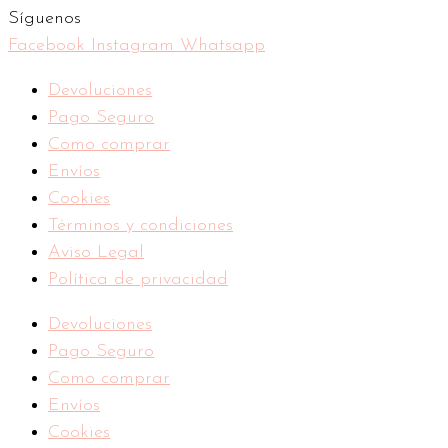
Síguenos
Facebook
Instagram
Whatsapp
Devoluciones
Pago Seguro
Como comprar
Envíos
Cookies
Términos y condiciones
Aviso Legal
Política de privacidad
Devoluciones
Pago Seguro
Como comprar
Envíos
Cookies