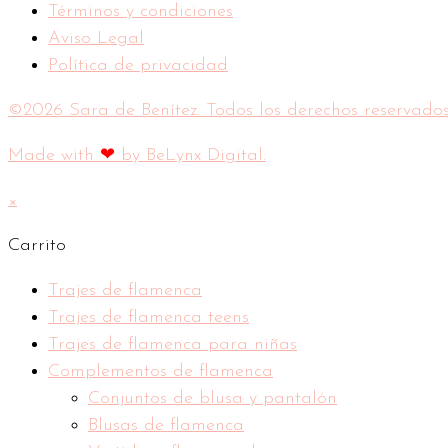
Términos y condiciones
Aviso Legal
Política de privacidad
©2026 Sara de Benítez. Todos los derechos reservados
Made with
❤
by BeLynx Digital.​​
×
Carrito
Trajes de flamenca
Trajes de flamenca teens
Trajes de flamenca para niñas
Complementos de flamenca
Conjuntos de blusa y pantalón
Blusas de flamenca