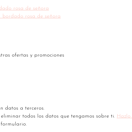
stras ofertas y promociones
n datos a terceros.
o eliminar todos los datos que tengamos sobre ti.
Hazlo
 formulario.