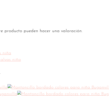
te producto pueden hacer una valoración.
a