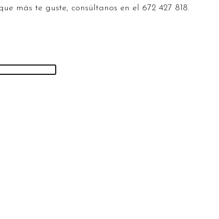
ue más te guste, consúltanos en el 672 427 818.