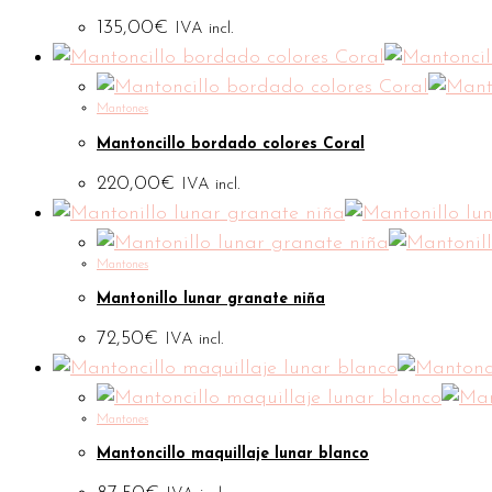
135,00
€
IVA incl.
Mantones
Mantoncillo bordado colores Coral
220,00
€
IVA incl.
Mantones
Mantonillo lunar granate niña
72,50
€
IVA incl.
Mantones
Mantoncillo maquillaje lunar blanco