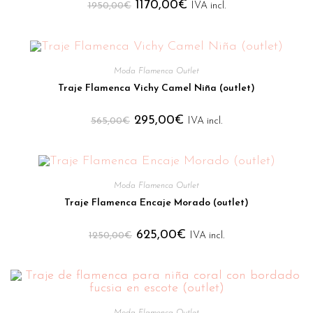
1170,00
€
1950,00
€
IVA incl.
Moda Flamenca Outlet
Traje Flamenca Vichy Camel Niña (outlet)
295,00
€
565,00
€
IVA incl.
Moda Flamenca Outlet
Traje Flamenca Encaje Morado (outlet)
625,00
€
1250,00
€
IVA incl.