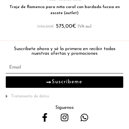
Moda Flamenca Outlet
Traje de flamenca para niña coral con bordado fucsia en
escote (outlet)
575,00
€
1150,00
€
IVA incl.
Suscríbete ahora y sé la primera en recibir todas
nuestras ofertas y promociones
Suscríbeme
Tratamiento de datos
Síguenos