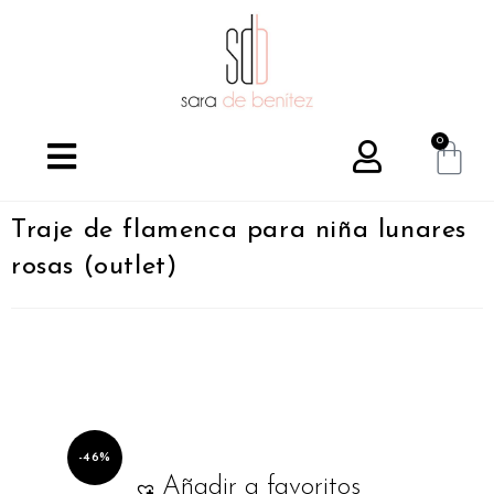
0
Traje de flamenca para niña lunares
rosas (outlet)
-46%
Añadir a favoritos