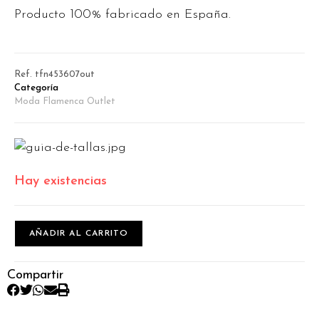
Producto 100% fabricado en España.
Ref.
tfn453607out
Categoría
Moda Flamenca Outlet
Hay existencias
AÑADIR AL CARRITO
Compartir