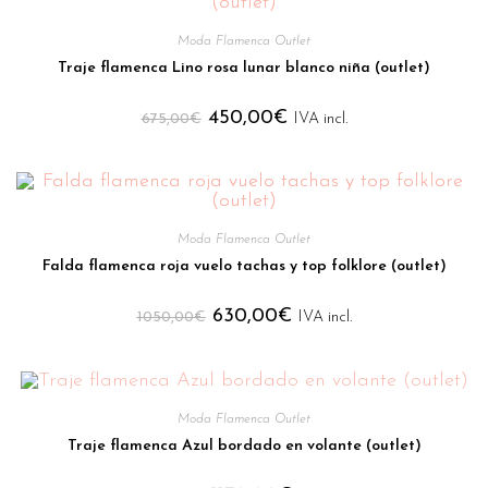
Moda Flamenca Outlet
Traje flamenca Lino rosa lunar blanco niña (outlet)
450,00
€
675,00
€
IVA incl.
Moda Flamenca Outlet
Falda flamenca roja vuelo tachas y top folklore (outlet)
630,00
€
1050,00
€
IVA incl.
Moda Flamenca Outlet
Traje flamenca Azul bordado en volante (outlet)