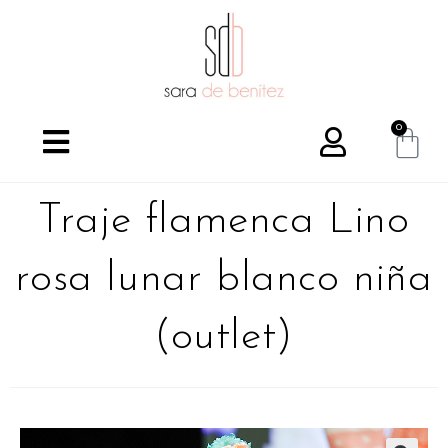
0
Traje flamenca Lino
rosa lunar blanco niña
(outlet)