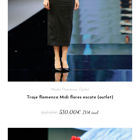
Moda Flamenca Outlet
Traje flamenca Midi flores escote (outlet)
510,00
€
850,00
€
IVA incl.