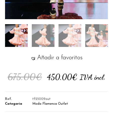
Añadir a favoritos
675,00
€
450,00
€
IVA incl.
Ref.
tf25009out
Categoría
Moda Flamenca Outlet