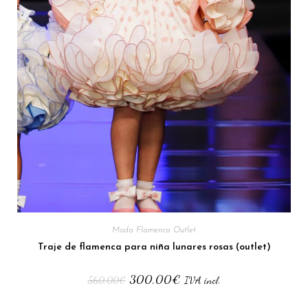
Moda Flamenca Outlet
Traje de flamenca para niña lunares rosas (outlet)
300,00
€
560,00
€
IVA incl.