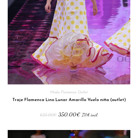
Moda Flamenca Outlet
Traje Flamenca Lino Lunar Amarillo Vuelo niña (outlet)
350,00
€
625,00
€
IVA incl.