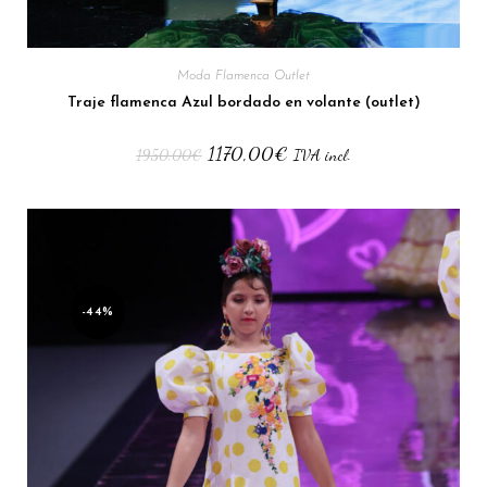
Moda Flamenca Outlet
Traje flamenca Azul bordado en volante (outlet)
1170,00
€
1950,00
€
IVA incl.
-44%