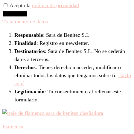
Acepto la
política de privacidad
Suscríbeme
Tratamiento de datos
Responsable
: Sara de Benítez S.L
Finalidad
: Registro en newsletter.
Destinatarios
: Sara de Benítez S.L. No se cederán
datos a terceros.
Derechos
: Tienes derecho a acceder, modificar o
eliminar todos los datos que tengamos sobre ti.
Hazlo
aquí
.
Legitimación
: Tu consentimiento al rellenar este
formulario.
Flamenca