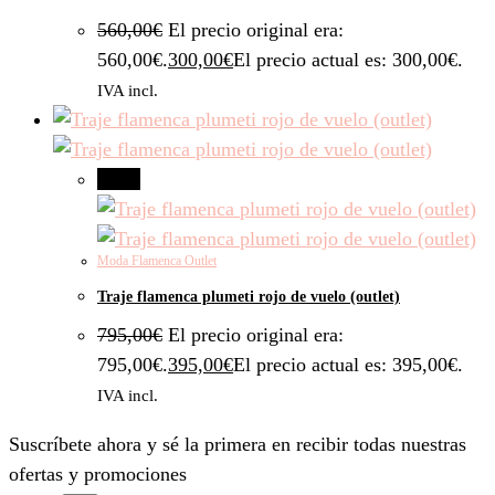
560,00
€
El precio original era:
560,00€.
300,00
€
El precio actual es: 300,00€.
IVA incl.
-50%
Moda Flamenca Outlet
Traje flamenca plumeti rojo de vuelo (outlet)
795,00
€
El precio original era:
795,00€.
395,00
€
El precio actual es: 395,00€.
IVA incl.
Suscríbete ahora y sé la primera en recibir todas nuestras
ofertas y promociones