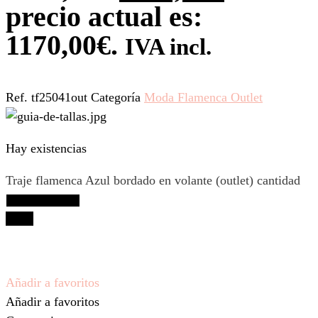
precio actual es:
1170,00€.
IVA incl.
Ref.
tf25041out
Categoría
Moda Flamenca Outlet
Hay existencias
Traje flamenca Azul bordado en volante (outlet) cantidad
Añadir al carrito
-40%
Añadir a favoritos
Añadir a favoritos