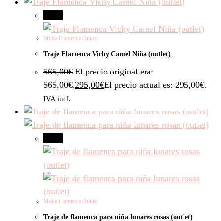
-48%
Moda Flamenca Outlet
Traje Flamenca Vichy Camel Niña (outlet)
565,00
€
El precio original era:
565,00€.
295,00
€
El precio actual es: 295,00€.
IVA incl.
-46%
Moda Flamenca Outlet
Traje de flamenca para niña lunares rosas (outlet)