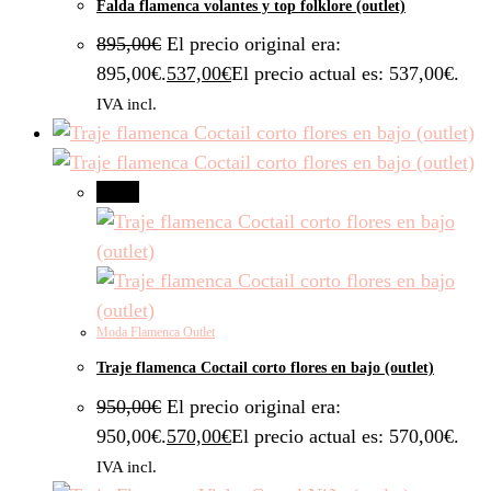
Falda flamenca volantes y top folklore (outlet)
895,00
€
El precio original era:
895,00€.
537,00
€
El precio actual es: 537,00€.
IVA incl.
-40%
Moda Flamenca Outlet
Traje flamenca Coctail corto flores en bajo (outlet)
950,00
€
El precio original era:
950,00€.
570,00
€
El precio actual es: 570,00€.
IVA incl.