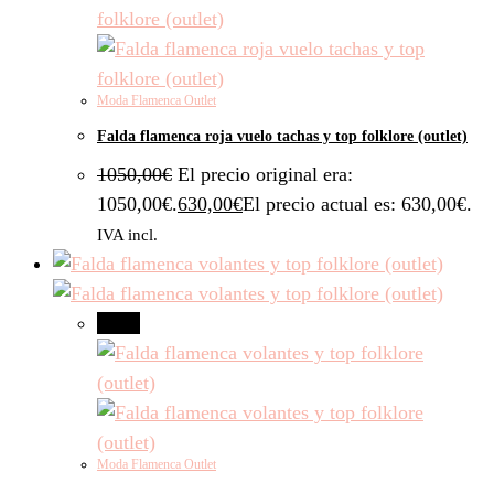
Moda Flamenca Outlet
Falda flamenca roja vuelo tachas y top folklore (outlet)
1050,00
€
El precio original era:
1050,00€.
630,00
€
El precio actual es: 630,00€.
IVA incl.
-40%
Moda Flamenca Outlet