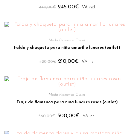
245,00
€
440,00
€
IVA incl.
Moda Flamenca Outlet
Falda y chaqueta para niña amarillo lunares (outlet)
210,00
€
420,00
€
IVA incl.
Moda Flamenca Outlet
Traje de flamenca para niña lunares rosas (outlet)
300,00
€
560,00
€
IVA incl.