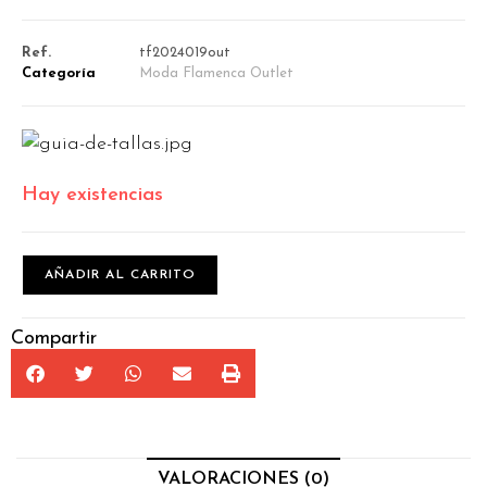
Ref.
tf2024019out
Categoría
Moda Flamenca Outlet
Hay existencias
AÑADIR AL CARRITO
Compartir
VALORACIONES (0)