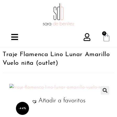
0
Traje Flamenca Lino Lunar Amarillo
Vuelo niña (outlet)
🔍
Añadir a favoritos
-44%