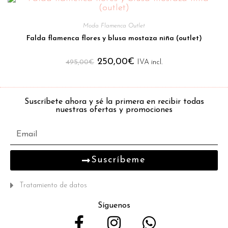
Moda Flamenca Outlet
Falda flamenca flores y blusa mostaza niña (outlet)
250,00
€
495,00
€
IVA incl.
Suscríbete ahora y sé la primera en recibir todas
nuestras ofertas y promociones
Suscríbeme
Tratamiento de datos
Síguenos