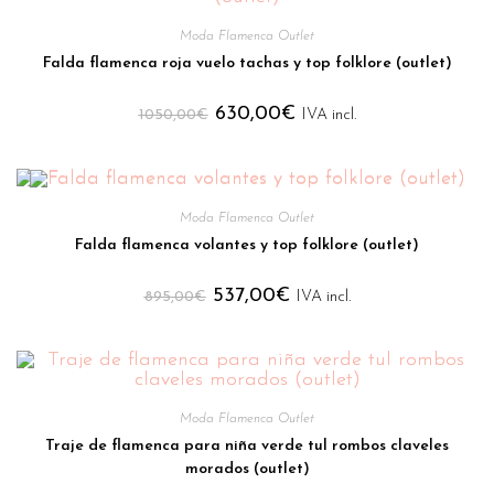
Moda Flamenca Outlet
Falda flamenca roja vuelo tachas y top folklore (outlet)
630,00
€
1050,00
€
IVA incl.
Moda Flamenca Outlet
Falda flamenca volantes y top folklore (outlet)
537,00
€
895,00
€
IVA incl.
Moda Flamenca Outlet
Traje de flamenca para niña verde tul rombos claveles
morados (outlet)