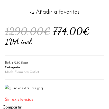
Añadir a favoritos
1290,00
€
774,00
€
IVA incl.
Ref.
tf25031out
Categoría
Moda Flamenca Outlet
Sin existencias
Compartir