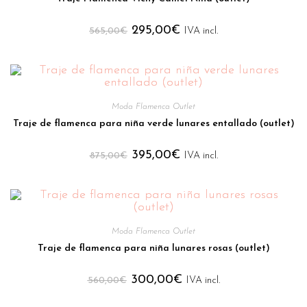
295,00
€
565,00
€
IVA incl.
Moda Flamenca Outlet
Traje de flamenca para niña verde lunares entallado (outlet)
395,00
€
875,00
€
IVA incl.
Moda Flamenca Outlet
Traje de flamenca para niña lunares rosas (outlet)
300,00
€
560,00
€
IVA incl.