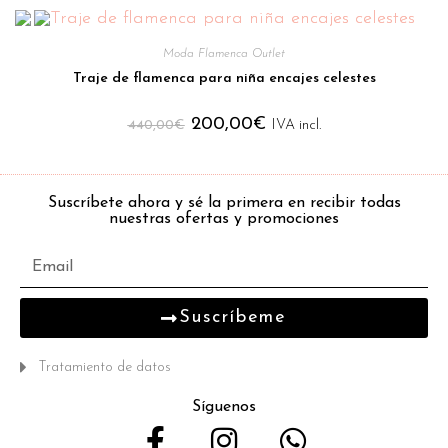
Moda Flamenca Outlet
Traje de flamenca para niña encajes celestes
200,00
€
440,00
€
IVA incl.
Suscríbete ahora y sé la primera en recibir todas
nuestras ofertas y promociones
Suscríbeme
Tratamiento de datos
Síguenos