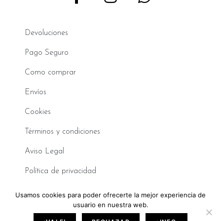
Devoluciones
Pago Seguro
Como comprar
Envíos
Cookies
Términos y condiciones
Aviso Legal
Política de privacidad
Usamos cookies para poder ofrecerte la mejor experiencia de
©2026 Sara de Benítez. Todos los derechos reservados.
usuario en nuestra web.
Made with
❤
by BeLynx Digital.​​