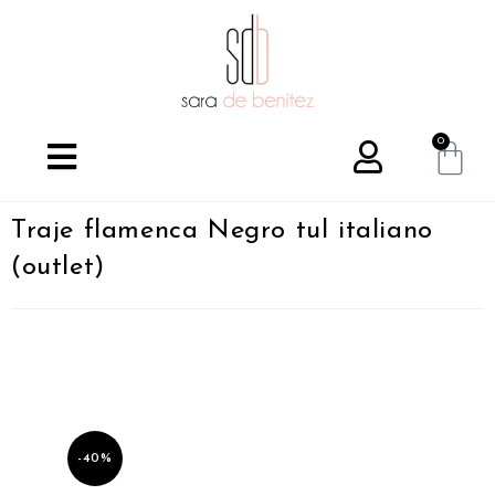
0
Traje flamenca Negro tul italiano
(outlet)
-40%