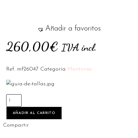
Añadir a favoritos
260,00
€
IVA incl.
Ref.
mf26047
Categoría
Mantones
AÑADIR AL CARRITO
Compartir